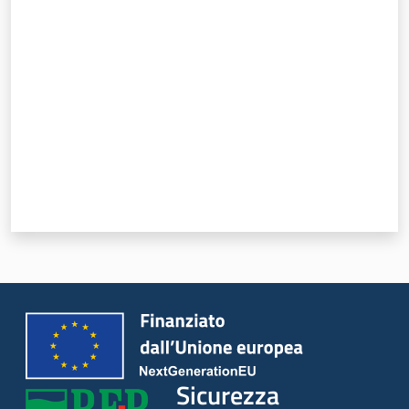
Valuta da 1 a 5 stelle
Sicurezza