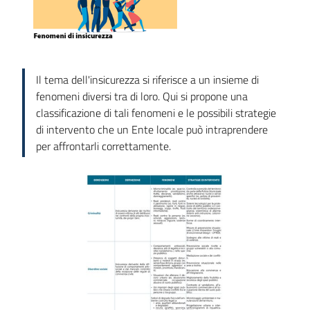
Città
Il tema dell'insicurezza si riferisce a un insieme di
sicure
fenomeni diversi tra di loro. Qui si propone una
classificazione di tali fenomeni e le possibili strategie
di intervento che un Ente locale può intraprendere
per affrontarli correttamente.
Sicurezza
urbana,
polizia
locale,
legalità
Argomenti