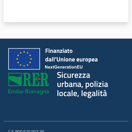
Sicurezza
urbana, polizia
locale, legalità
C.F. 800.625.903.79