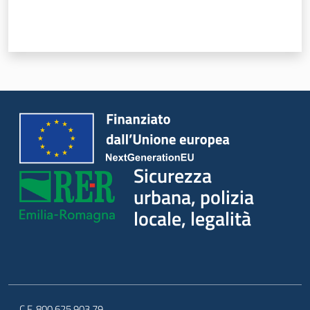
Sicurezza
urbana, polizia
locale, legalità
C.F. 800.625.903.79