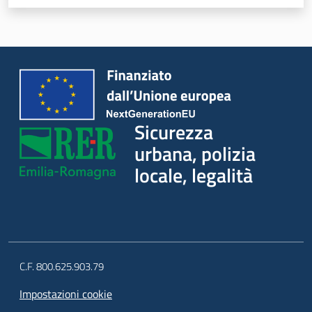
Sicurezza
urbana, polizia
locale, legalità
C.F. 800.625.903.79
Impostazioni cookie