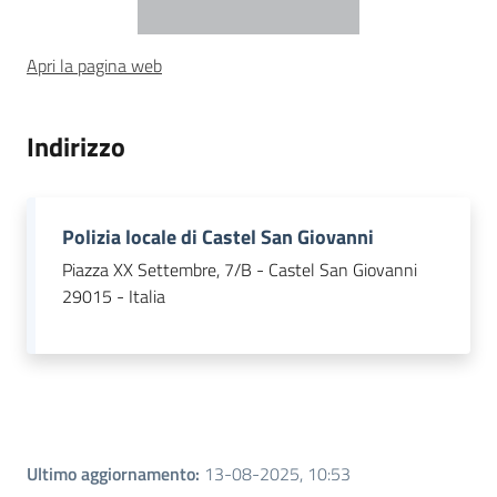
Piani Programmi
Apri la pagina web
Progetti
Indirizzo
Polizia locale di Castel San Giovanni
Piazza XX Settembre, 7/B - Castel San Giovanni
29015 - Italia
Ultimo aggiornamento
:
13-08-2025, 10:53