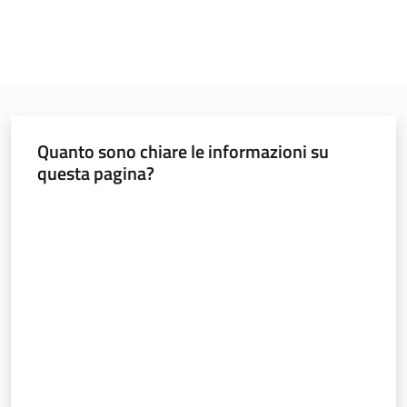
Quanto sono chiare le informazioni su
questa pagina?
Valuta da 1 a 5 stelle