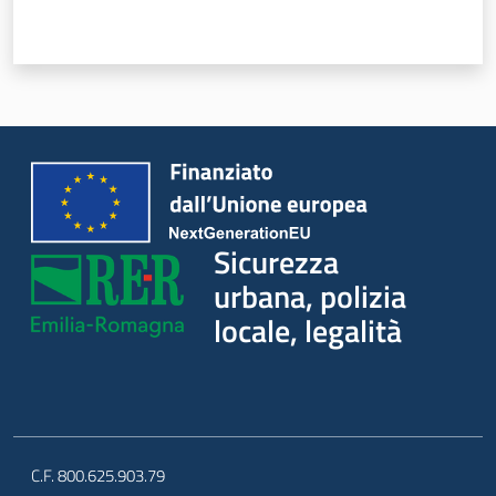
Sicurezza
urbana, polizia
locale, legalità
C.F. 800.625.903.79