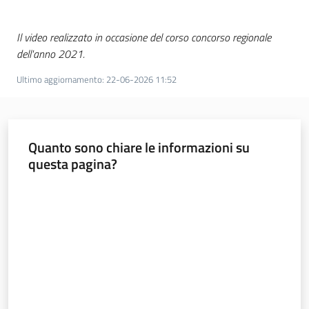
Il video realizzato in occasione del corso concorso regionale
dell'anno 2021.
Ultimo aggiornamento
:
22-06-2026 11:52
Quanto sono chiare le informazioni su
questa pagina?
Valuta da 1 a 5 stelle