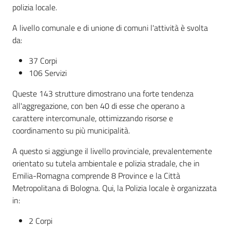
polizia locale.
Piani Programmi
A livello comunale e di unione di comuni l'attività è svolta
Progetti
da:
37 Corpi
106 Servizi
Queste 143 strutture dimostrano una forte tendenza
all'aggregazione, con ben 40 di esse che operano a
carattere intercomunale, ottimizzando risorse e
coordinamento su più municipalità.
A questo si aggiunge il livello provinciale, prevalentemente
orientato su tutela ambientale e polizia stradale, che in
Emilia-Romagna comprende 8 Province e la Città
Metropolitana di Bologna. Qui, la Polizia locale è organizzata
in:
2 Corpi