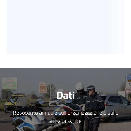
Dati
Resoconto annuale sull'organizzazione e sulle
attività svolte