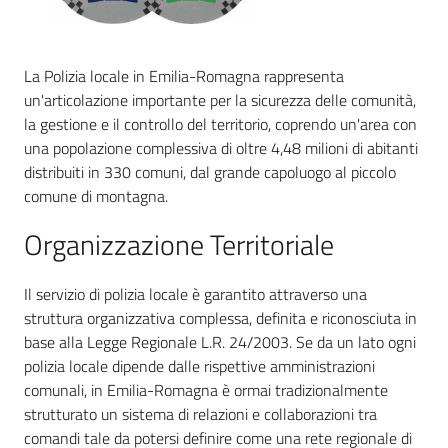
La Polizia locale in Emilia-Romagna rappresenta
un'articolazione importante per la sicurezza delle comunità,
Sicurezza
la gestione e il controllo del territorio, coprendo un'area con
urbana,
una popolazione complessiva di oltre 4,48 milioni di abitanti
polizia
distribuiti in 330 comuni, dal grande capoluogo al piccolo
locale,
legalità
comune di montagna.
Organizzazione Territoriale
Argomenti
Il servizio di polizia locale è garantito attraverso una
Novità
struttura organizzativa complessa, definita e riconosciuta in
base alla Legge Regionale L.R. 24/2003. Se da un lato ogni
Servizi
polizia locale dipende dalle rispettive amministrazioni
comunali, in Emilia-Romagna è ormai tradizionalmente
Leggi Atti Bandi
strutturato un sistema di relazioni e collaborazioni tra
comandi tale da potersi definire come una rete regionale di