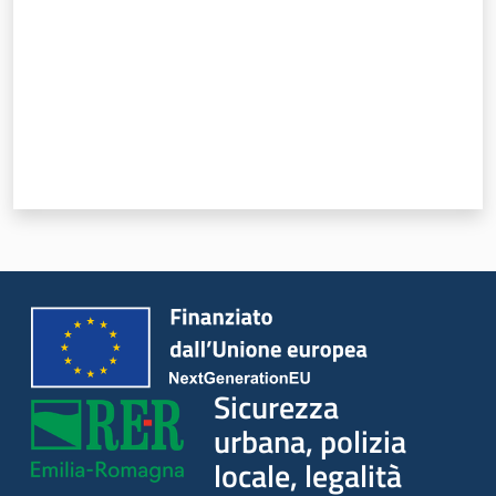
Piani Programmi
Progetti
Sicurezza
urbana, polizia
locale, legalità