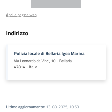
Piani Programmi
Apri la pagina web
Progetti
Indirizzo
Polizia locale di Bellaria Igea Marina
Via Leonardo da Vinci, 10 - Bellaria
47814 - Italia
Ultimo aggiornamento
:
13-08-2025, 10:53