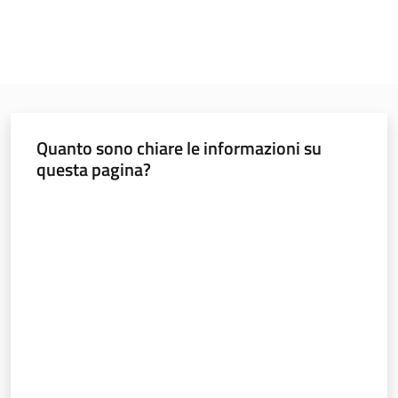
Quanto sono chiare le informazioni su
questa pagina?
Valuta da 1 a 5 stelle