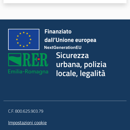
Sicurezza
urbana, polizia
locale, legalità
C.F. 800.625.903.79
Impostazioni cookie