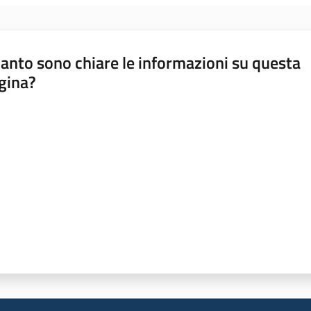
anto sono chiare le informazioni su questa
gina?
a da 1 a 5 stelle