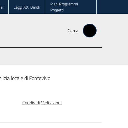
Piani Programmi
zi
Leggi Atti Bandi
Progetti
Cerca
lizia locale di Fontevivo
Condividi
Vedi azioni