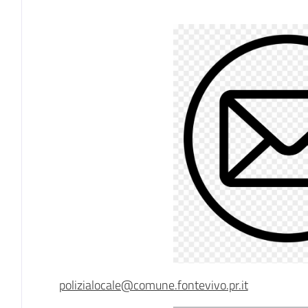
Descrizione
polizialocale@comune.fontevivo.pr.it