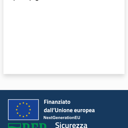
Valuta da 1 a 5 stelle
Sicurezza