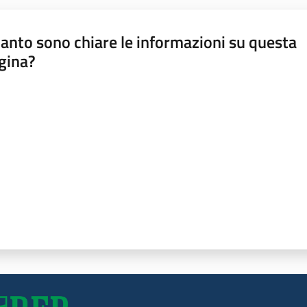
anto sono chiare le informazioni su questa
gina?
a da 1 a 5 stelle