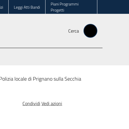
Piani Programmi
zi
Leggi Atti Bandi
Progetti
Cerca
Polizia locale di Prignano sulla Secchia
Condividi
Vedi azioni