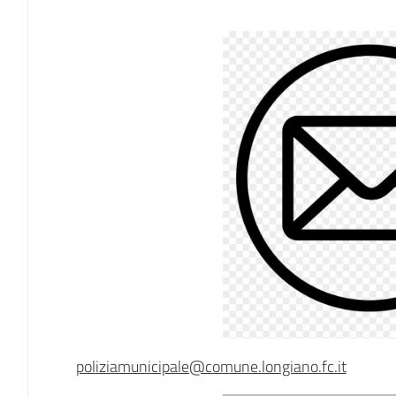
Descrizione
poliziamunicipale@comune.longiano.fc.it