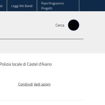
Piani Programmi
zi
Leggi Atti Bandi
Progetti
Cerca
Polizia locale di Castel d'Aiano
Condividi
Vedi azioni