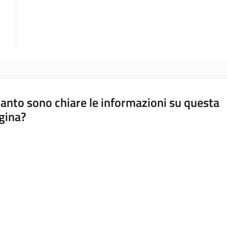
anto sono chiare le informazioni su questa
gina?
a da 1 a 5 stelle