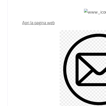
Descrizione
Apri la pagina web