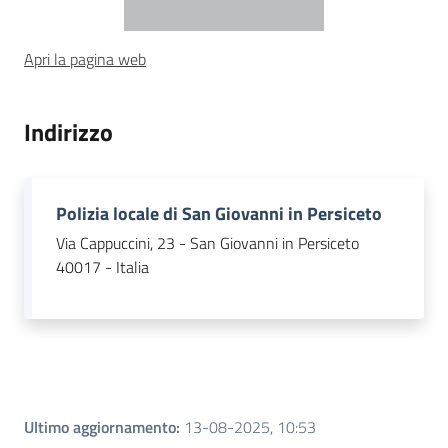
Piani Programmi
Apri la pagina web
Progetti
Indirizzo
Polizia locale di San Giovanni in Persiceto
Via Cappuccini, 23 - San Giovanni in Persiceto
40017 - Italia
Ultimo aggiornamento
:
13-08-2025, 10:53