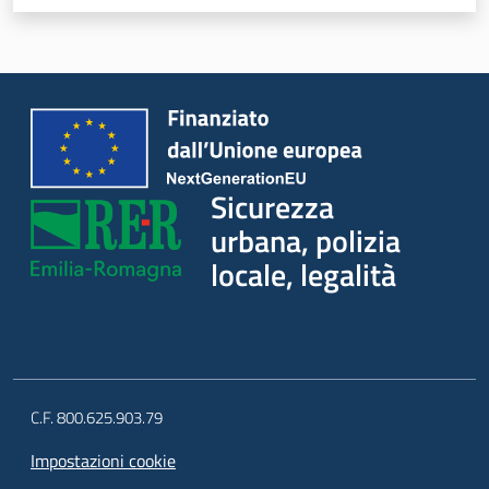
Sicurezza
urbana, polizia
locale, legalità
C.F. 800.625.903.79
Impostazioni cookie