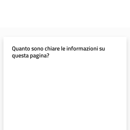
Quanto sono chiare le informazioni su
questa pagina?
Valuta da 1 a 5 stelle