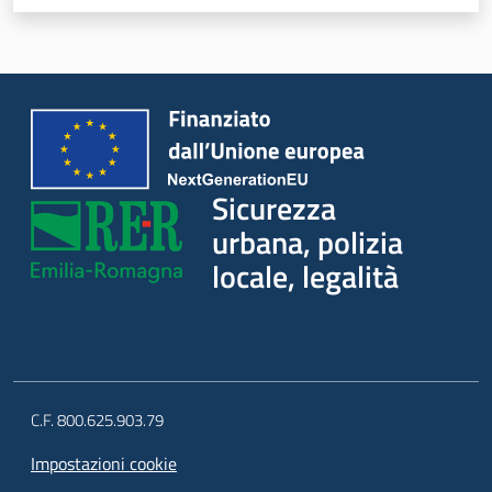
Sicurezza
urbana, polizia
locale, legalità
C.F. 800.625.903.79
Impostazioni cookie