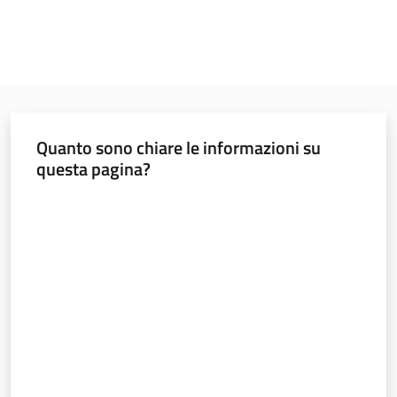
Quanto sono chiare le informazioni su
questa pagina?
Valuta da 1 a 5 stelle