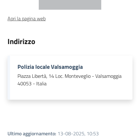
Piani Programmi
Apri la pagina web
Progetti
Indirizzo
Polizia locale Valsamoggia
Piazza Libertà, 14 Loc. Monteveglio - Valsamoggia
40053 - Italia
Ultimo aggiornamento
:
13-08-2025, 10:53