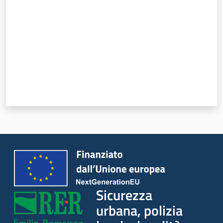
Piani Programmi
Progetti
Sicurezza
urbana, polizia