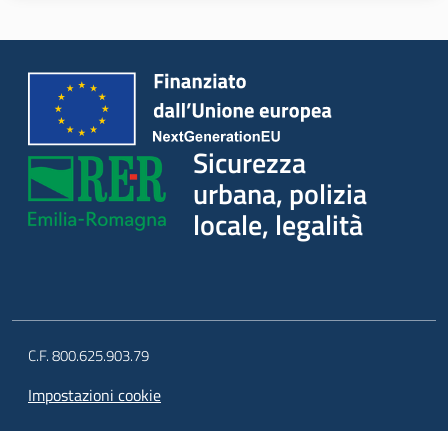
Piani Programmi
Progetti
Sicurezza
urbana, polizia
locale, legalità
C.F. 800.625.903.79
Impostazioni cookie