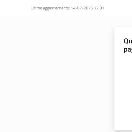
Ultimo aggiornamento
:
14-07-2025 12:01
Qu
pa
Valut