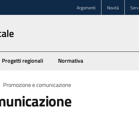
Argomenti
Novità
Servi
cale
Progetti regionali
Normativa
Promozione e comunicazione
/
municazione