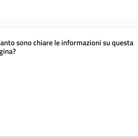
anto sono chiare le informazioni su questa
gina?
a da 1 a 5 stelle