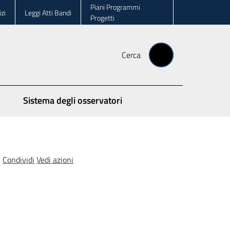
Piani Programmi
zi
Leggi Atti Bandi
Progetti
Cerca
Sistema degli osservatori
Condividi
Vedi azioni