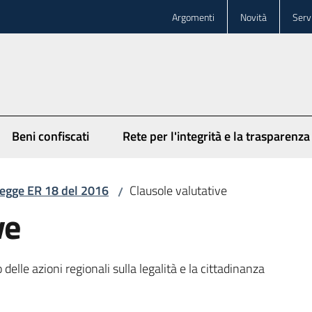
Argomenti
Novità
Servi
Beni confiscati
Rete per l'integrità e la trasparenza
egge ER 18 del 2016
Clausole valutative
/
ve
 delle azioni regionali sulla legalità e la cittadinanza