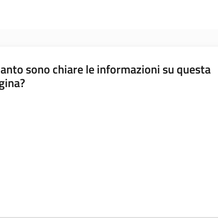
anto sono chiare le informazioni su questa
gina?
a da 1 a 5 stelle