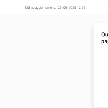
Ultimo aggiornamento
:
25-09-2025 12:26
Qu
pa
Valut