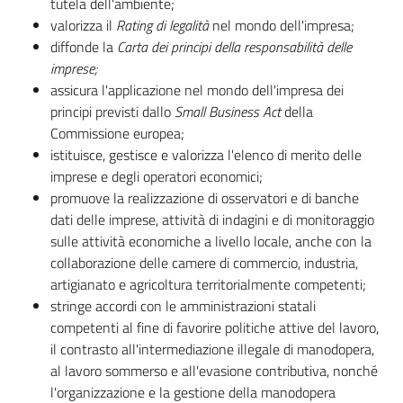
tutela dell'ambiente;
Argomenti
valorizza il
Rating di legalità
nel mondo dell'impresa;
diffonde la
Carta dei principi della responsabilità delle
imprese;
Novità
assicura l'applicazione nel mondo dell'impresa dei
principi previsti dallo
Small Business Act
della
Servizi
Commissione europea;
istituisce, gestisce e valorizza l'elenco di merito delle
Leggi Atti Bandi
imprese e degli operatori economici;
promuove la realizzazione di osservatori e di banche
dati delle imprese, attività di indagini e di monitoraggio
sulle attività economiche a livello locale, anche con la
Piani Programmi
collaborazione delle camere di commercio, industria,
Progetti
artigianato e agricoltura territorialmente competenti;
stringe accordi con le amministrazioni statali
competenti al fine di favorire politiche attive del lavoro,
il contrasto all'intermediazione illegale di manodopera,
al lavoro sommerso e all'evasione contributiva, nonché
l'organizzazione e la gestione della manodopera