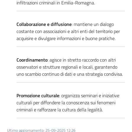
infiltrazioni criminali in Emilia-Romagna.
Argomenti
Novità
Collaborazione e diffusione
: mantiene un dialogo
costante con associazioni e altri enti del territorio per
Servizi
acquisire e divulgare informazioni e buone pratiche.
Leggi Atti Bandi
Coordinamento
: agisce in stretto raccordo con altri
osservatori e strutture regionali e locali, garantendo
uno scambio continuo di dati e una strategia condivisa.
Piani Programmi
Progetti
Promozione culturale
: organizza seminari e iniziative
culturali per diffondere la conoscenza sui fenomeni
criminali e rafforzare la cultura della legalità.
Ultimo aggiornamento
:
25-09-2025 12:26