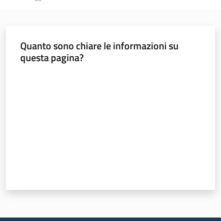
Quanto sono chiare le informazioni su
questa pagina?
Valuta da 1 a 5 stelle