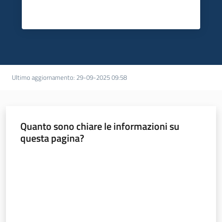
Ultimo aggiornamento
:
29-09-2025 09:58
Quanto sono chiare le informazioni su
questa pagina?
Valuta da 1 a 5 stelle