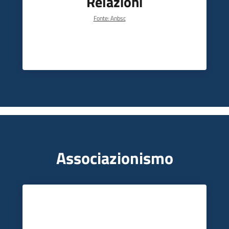
Relazioni
Fonte: Anbsc
Associazionismo