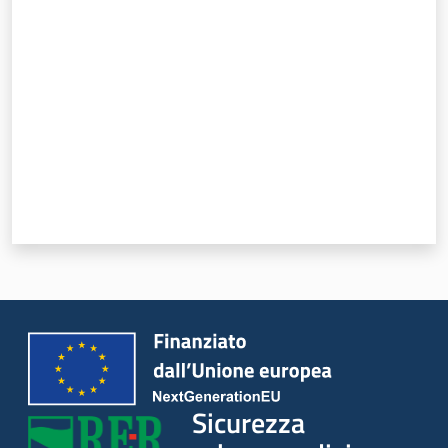
Valuta da 1 a 5 stelle
Sicurezza