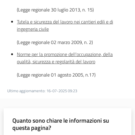
(Legge regionale 30 luglio 2013, n. 15)
Novità
Tutela e sicurezza del lavoro nei cantieri edili e di
ingegneria civile
Servizi
(Legge regionale 02 marzo 2009, n. 2)
Leggi Atti Bandi
Norme per la promozione dell'occupazione, della
qualità, sicurezza e regolarità del lavoro
Piani Programmi
(Legge regionale 01 agosto 2005, n.17)
Progetti
Ultimo aggiornamento
:
16-07-2025 09:23
Quanto sono chiare le informazioni su
questa pagina?