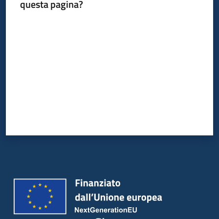
questa pagina?
Leggi
Valuta da 1 a 5 stelle
Atti
Bandi
Piani
Programmi
Progetti