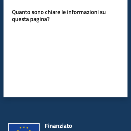
Leggi
Quanto sono chiare le informazioni su
Atti
questa pagina?
Bandi
Valuta da 1 a 5 stelle
Piani
Programmi
Progetti