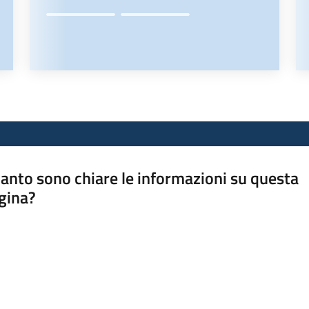
anto sono chiare le informazioni su questa
gina?
a da 1 a 5 stelle