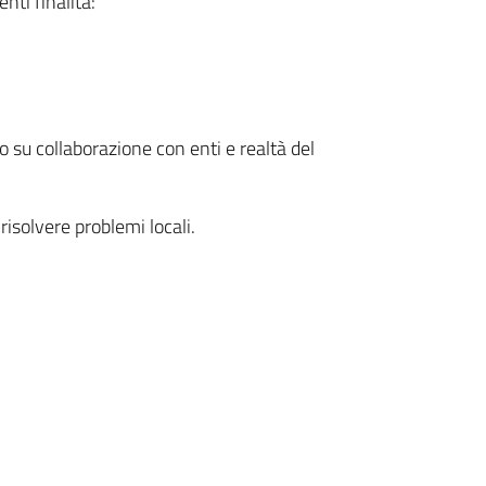
nti finalità:
to su collaborazione con enti e realtà del
 risolvere problemi locali.