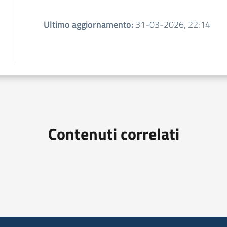
Ultimo aggiornamento
:
31-03-2026, 22:14
Contenuti correlati