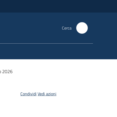
Cerca
no 2026
Condividi
Vedi azioni