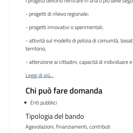
I progetti devono rientrare in una o più delle segue
- progetti di rilievo regionale;
- progetti innovativi o sperimentali;
- attività sul modello di polizia di comunità, basa
territorio,
- attenzione ai cittadini, capacità di individuare e
Leggi di più...
Chi può fare domanda
Enti pubblici
Tipologia del bando
Agevolazioni, finanziamenti, contributi