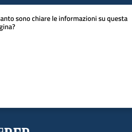
anto sono chiare le informazioni su questa
gina?
a da 1 a 5 stelle