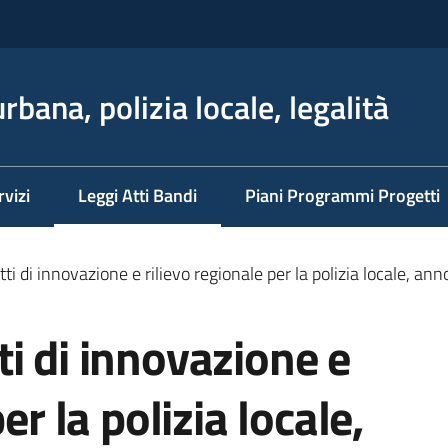
rbana, polizia locale, legalità
rvizi
Leggi Atti Bandi
Piani Programmi Progetti
Menu selezionato
ti di innovazione e rilievo regionale per la polizia locale, an
i di innovazione e
er la polizia locale,