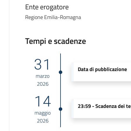
Ente erogatore
Regione Emilia-Romagna
Tempi e scadenze
31
Data di pubblicazione
marzo
2026
14
23:59 -
Scadenza dei te
maggio
2026