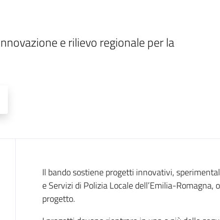
innovazione e rilievo regionale per la 
Descrizione
Il bando sostiene progetti innovativi, sperimental
e Servizi di Polizia Locale dell’Emilia-Romagna,
progetto.