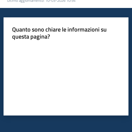
Ultimo aggiornamento
:
10-03-2026 10:54
Quanto sono chiare le informazioni su
questa pagina?
Valuta da 1 a 5 stelle